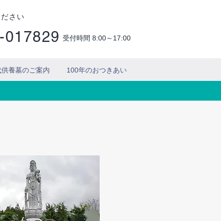
ください
-017829
受付時間 8:00～17:00
代供養墓のご案内
100年のおつきあい