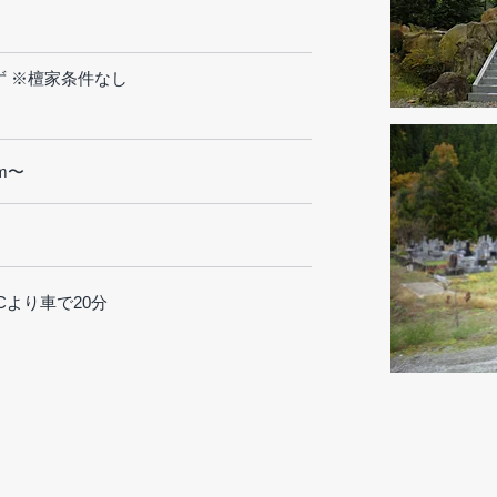
ず ※檀家条件なし
3m〜
Cより車で20分