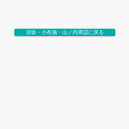
須坂・小布施・山ノ内周辺に戻る