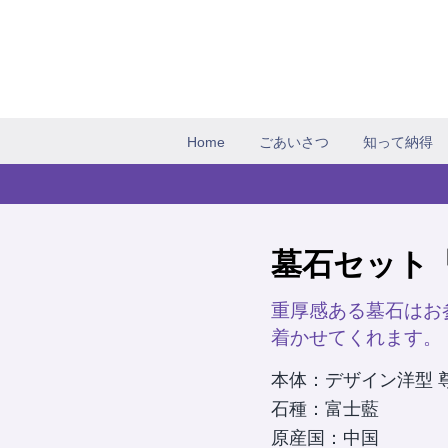
Home
ごあいさつ
知って納得
墓石セット「
重厚感ある墓石はお
着かせてくれます。
本体：デザイン洋型 
石種：富士藍
原産国：中国