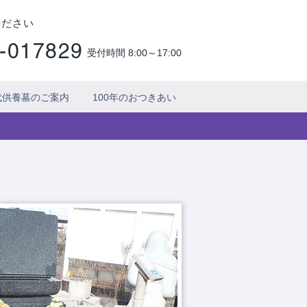
ください
-017829
受付時間 8:00～17:00
代供養墓のご案内
100年のおつきあい