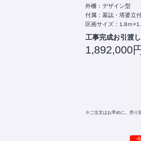
外柵：デザイン型
付属：墓誌・塔婆立
区画サイズ：1.8ｍ×1
工事完成お引渡
1,892,000
※ご注文はお早めに。売り